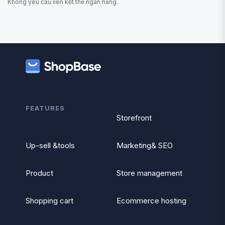
Không yêu cầu liên kết thẻ ngân hàng.
FEATURES
Storefront
Up-sell &tools
Marketing& SEO
Product
Store management
Shopping cart
Ecommerce hosting