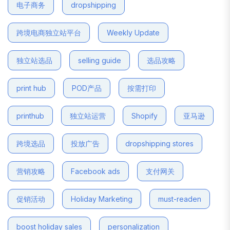
电子商务
dropshipping
跨境电商独立站平台
Weekly Update
独立站选品
selling guide
选品攻略
print hub
POD产品
按需打印
printhub
独立站运营
Shopify
亚马逊
跨境选品
投放广告
dropshipping stores
营销攻略
Facebook ads
支付网关
促销活动
Holiday Marketing
must-readen
boost holiday sales
personalization