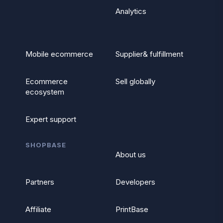
Analytics
Mobile ecommerce
Supplier& fulfillment
Ecommerce
Sell globally
ecosystem
Expert support
SHOPBASE
About us
Partners
Developers
Affiliate
PrintBase