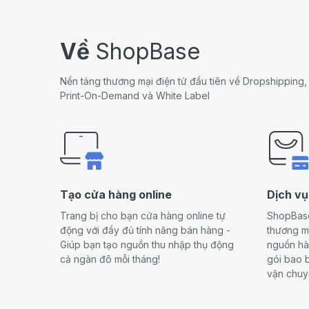
Về
ShopBase
Nền tảng thương mại điện tử đầu tiên về Dropshipping,
Print-On-Demand và White Label
Tạo cửa hàng online
Dịch vụ
Trang bị cho bạn cửa hàng online tự
ShopBase
động với đầy đủ tính năng bán hàng -
thương mạ
Giúp bạn tạo nguồn thu nhập thụ động
nguồn hà
cả ngàn đô mỗi tháng!
gói bao b
vận chuy