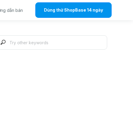
Dùng thử ShopBase 14 ngày
ng dẫn bán