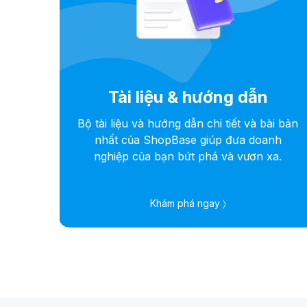
Tài liệu & hướng dẫn
 kết
Bộ tài liệu và hướng dẫn chi tiết và bài bản
ỗi sự
nhất của ShopBase giúp đưa doanh
e
nghiệp của bạn bứt phá và vươn xa.
Khám phá ngay 〉