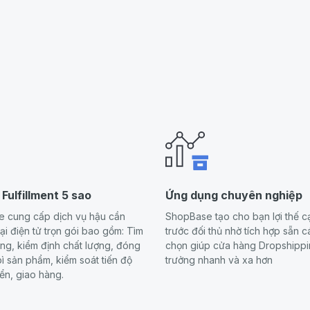
 Fulfillment 5 sao
Ứng dụng chuyên nghiệp
 cung cấp dịch vụ hậu cần
ShopBase tạo cho bạn lợi thế c
i điện tử trọn gói bao gồm: Tìm
trước đối thủ nhờ tích hợp sẵn c
ng, kiểm định chất lượng, đóng
chọn giúp cửa hàng Dropshippi
ì sản phẩm, kiểm soát tiến độ
trưởng nhanh và xa hơn
ển, giao hàng.