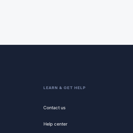
LEARN & GET HELP
Contact us
Help center