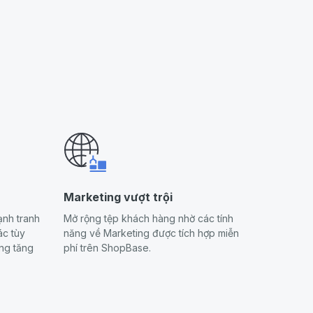
Marketing vượt trội
ạnh tranh
Mở rộng tệp khách hàng nhờ các tính
ác tùy
năng về Marketing được tích hợp miễn
ng tăng
phí trên ShopBase.