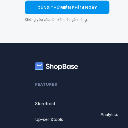
DÙNG THỬ MIỄN PHÍ 14 NGÀY
Không yêu cầu liên kết thẻ ngân hàng.
FEATURES
Storefront
Analytics
Up-sell &tools