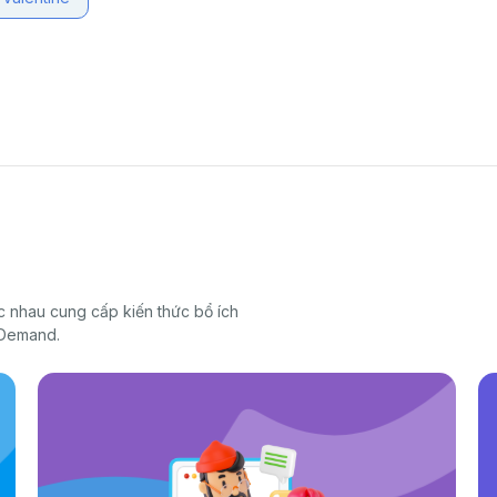
 nhau cung cấp kiến thức bổ ích
 Demand.