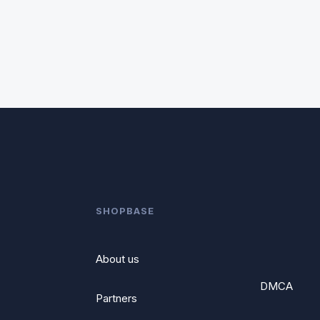
SHOPBASE
About us
DMCA
Partners