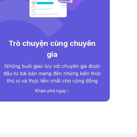
Trò chuyện cùng chuyên
gia
Bác
Dro
Những buổi giao lưu với chuyên gia được
đượ
đầu tư bài bản mang đến những kiến thức
thú vị và thực tiễn nhất cho cộng đồng
Khám phá ngay 〉