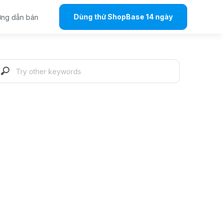
Dùng thử ShopBase 14 ngày
ng dẫn bán