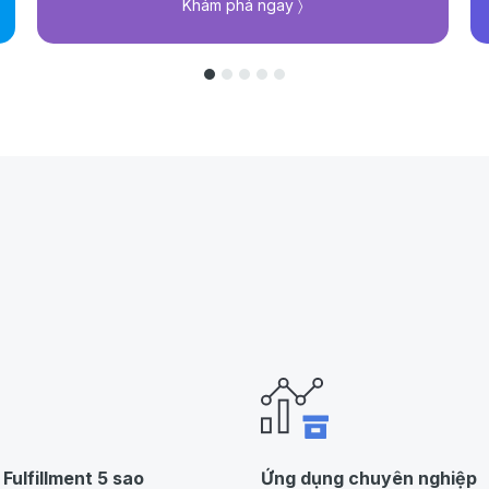
Khám phá ngay 〉
 Fulfillment 5 sao
Ứng dụng chuyên nghiệp