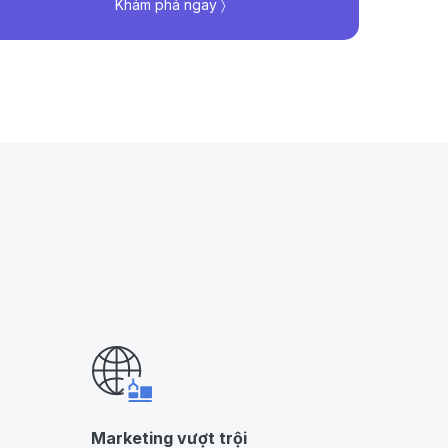
Khám phá ngay 〉
Marketing vượt trội