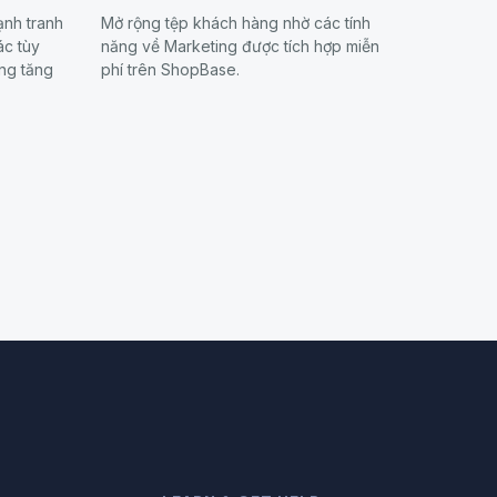
ạnh tranh
Mở rộng tệp khách hàng nhờ các tính
ác tùy
năng về Marketing được tích hợp miễn
ng tăng
phí trên ShopBase.