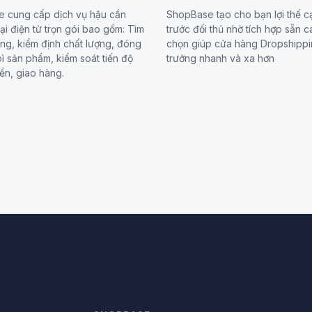
 cung cấp dịch vụ hậu cần
ShopBase tạo cho bạn lợi thế c
i điện tử trọn gói bao gồm: Tìm
trước đối thủ nhờ tích hợp sẵn c
ng, kiểm định chất lượng, đóng
chọn giúp cửa hàng Dropshippi
ì sản phẩm, kiểm soát tiến độ
trưởng nhanh và xa hơn
ển, giao hàng.