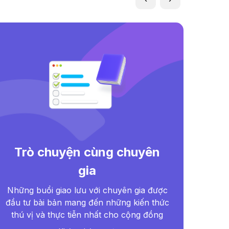
Trò chuyện cùng chuyên
gia
Bác
Dro
Những buổi giao lưu với chuyên gia được
đượ
đầu tư bài bản mang đến những kiến thức
thú vị và thực tiễn nhất cho cộng đồng