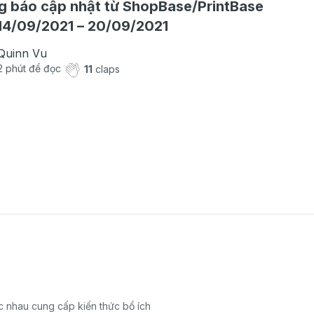
 báo cập nhật từ ShopBase/PrintBase
14/09/2021 – 20/09/2021
Quinn Vu
2
phút để đọc
11
claps
 nhau cung cấp kiến thức bổ ích