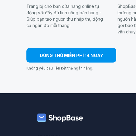
Trang bị cho bạn cửa hàng online tự
ShopBase
động với đầy đủ tính năng bán hàng -
thương mạ
Giúp bạn tạo nguồn thu nhập thụ động
nguồn hà
cả ngàn đô mỗi tháng!
gói bao b
vận chuy
DÙNG THỬ MIỄN PHÍ 14 NGÀY
Không yêu cầu liên kết thẻ ngân hàng.