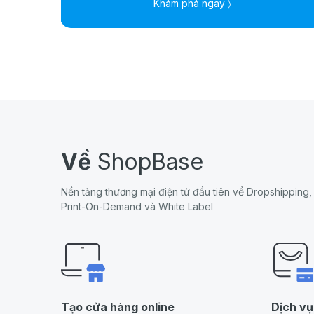
Khám phá ngay 〉
Về
ShopBase
Nền tảng thương mại điện tử đầu tiên về Dropshipping,
Print-On-Demand và White Label
Tạo cửa hàng online
Dịch vụ