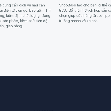
 cung cấp dịch vụ hậu cần
ShopBase tạo cho bạn lợi thế c
i điện tử trọn gói bao gồm: Tìm
trước đối thủ nhờ tích hợp sẵn c
ng, kiểm định chất lượng, đóng
chọn giúp cửa hàng Dropshippi
ì sản phẩm, kiểm soát tiến độ
trưởng nhanh và xa hơn
ển, giao hàng.