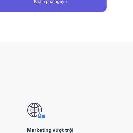
Khám phá ngay 〉
Marketing vượt trội