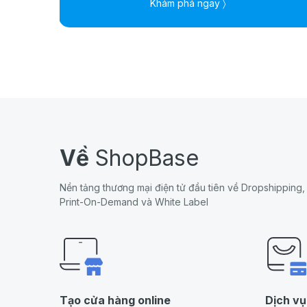
Khám phá ngay 〉
Về
ShopBase
Nền tảng thương mại điện tử đầu tiên về Dropshipping,
Print-On-Demand và White Label
Tạo cửa hàng online
Dịch vụ