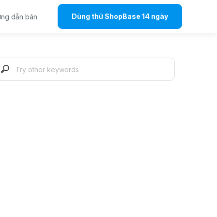
Dùng thử ShopBase 14 ngày
ng dẫn bán