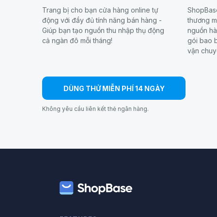
Trang bị cho bạn cửa hàng online tự
ShopBase
động với đầy đủ tính năng bán hàng -
thương mạ
Giúp bạn tạo nguồn thu nhập thụ động
nguồn hà
cả ngàn đô mỗi tháng!
gói bao b
vận chuy
DÙNG THỬ MIỄN PHÍ 14 NGÀY
Không yêu cầu liên kết thẻ ngân hàng.