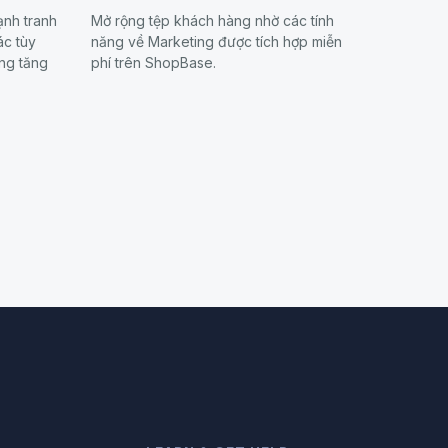
ạnh tranh
Mở rộng tệp khách hàng nhờ các tính
ác tùy
năng về Marketing được tích hợp miễn
ng tăng
phí trên ShopBase.