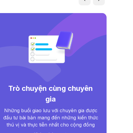
Trò chuyện cùng chuyên
gia
Bác
Dro
Những buổi giao lưu với chuyên gia được
đượ
đầu tư bài bản mang đến những kiến thức
thú vị và thực tiễn nhất cho cộng đồng