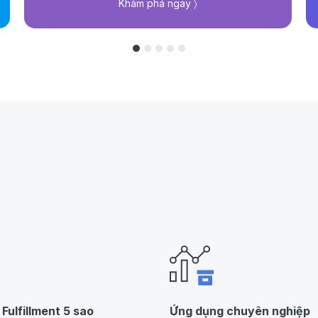
Khám phá ngay 〉
 Fulfillment 5 sao
Ứng dụng chuyên nghiệp