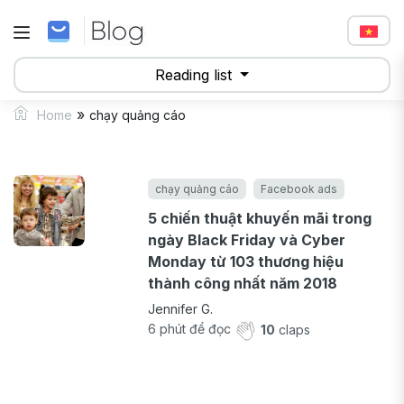
Reading list
»
Home
chạy quảng cáo
chạy quảng cáo
Facebook ads
5 chiến thuật khuyến mãi trong
ngày Black Friday và Cyber
Monday từ 103 thương hiệu
thành công nhất năm 2018
Jennifer G.
6
phút để đọc
10
claps