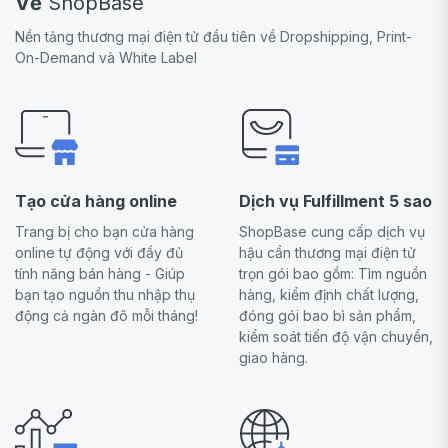
Về
ShopBase
Nền tảng thương mại điện tử đầu tiên về Dropshipping, Print-
On-Demand và White Label
Tạo cửa hàng online
Dịch vụ Fulfillment 5 sao
Trang bị cho bạn cửa hàng
ShopBase cung cấp dịch vụ
online tự động với đầy đủ
hậu cần thương mại điện tử
tính năng bán hàng - Giúp
trọn gói bao gồm: Tìm nguồn
bạn tạo nguồn thu nhập thụ
hàng, kiểm định chất lượng,
động cả ngàn đô mỗi tháng!
đóng gói bao bì sản phẩm,
kiểm soát tiến độ vận chuyển,
giao hàng.