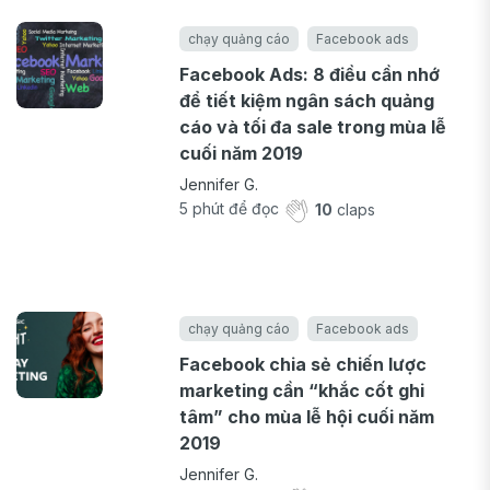
chạy quảng cáo
Facebook ads
Facebook Ads: 8 điều cần nhớ
để tiết kiệm ngân sách quảng
cáo và tối đa sale trong mùa lễ
cuối năm 2019
Jennifer G.
5
phút để đọc
10
claps
chạy quảng cáo
Facebook ads
Facebook chia sẻ chiến lược
marketing cần “khắc cốt ghi
tâm” cho mùa lễ hội cuối năm
2019
Jennifer G.