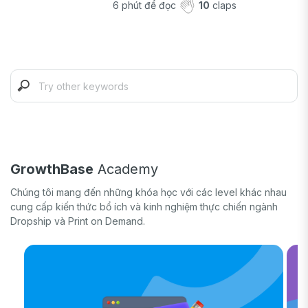
6
phút để đọc
10
claps
GrowthBase
Academy
Chúng tôi mang đến những khóa học với các level khác nhau
cung cấp kiến thức bổ ích và kinh nghiệm thực chiến ngành
Dropship và Print on Demand.