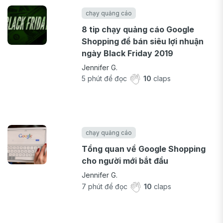
chạy quảng cáo
8 tip chạy quảng cáo Google
Shopping để bán siêu lợi nhuận
ngày Black Friday 2019
Jennifer G.
5
phút để đọc
10
claps
chạy quảng cáo
Tổng quan về Google Shopping
cho người mới bắt đầu
Jennifer G.
7
phút để đọc
10
claps