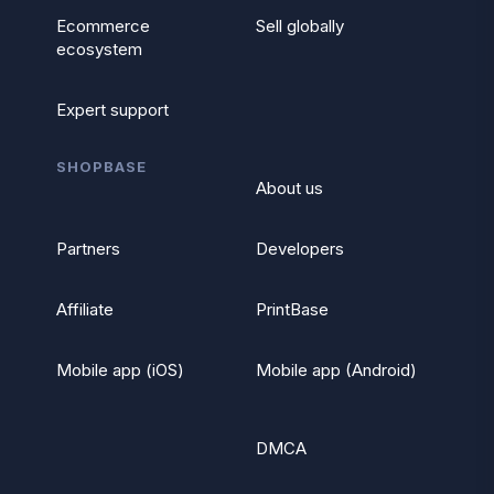
Ecommerce
Sell globally
ecosystem
Expert support
SHOPBASE
About us
Partners
Developers
Affiliate
PrintBase
Mobile app (iOS)
Mobile app (Android)
DMCA