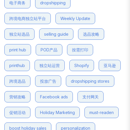
电子商务
dropshipping
跨境电商独立站平台
Weekly Update
独立站选品
selling guide
选品攻略
print hub
POD产品
按需打印
printhub
独立站运营
Shopify
亚马逊
跨境选品
投放广告
dropshipping stores
营销攻略
Facebook ads
支付网关
促销活动
Holiday Marketing
must-readen
boost holiday sales
personalization