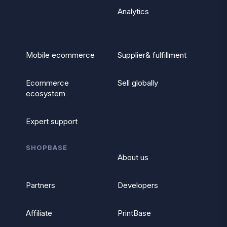
Analytics
Mobile ecommerce
Supplier& fulfillment
Ecommerce
Sell globally
ecosystem
Expert support
SHOPBASE
About us
Partners
Developers
Affiliate
PrintBase