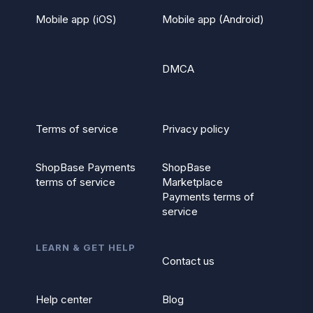
Mobile app (iOS)
Mobile app (Android)
DMCA
Terms of service
Privacy policy
ShopBase Payments
ShopBase
terms of service
Marketplace
Payments terms of
service
LEARN & GET HELP
Contact us
Help center
Blog