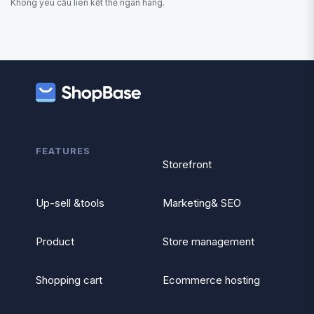
Không yêu cầu liên kết thẻ ngân hàng.
FEATURES
Storefront
Up-sell &tools
Marketing& SEO
Product
Store management
Shopping cart
Ecommerce hosting