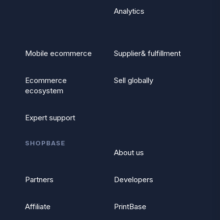
Analytics
Mobile ecommerce
Supplier& fulfillment
Ecommerce
Sell globally
ecosystem
Expert support
SHOPBASE
About us
Partners
Developers
Affiliate
PrintBase