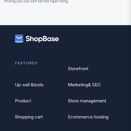
Không yêu cầu liên kết thẻ ngân hàng.
FEATURES
Storefront
Up-sell &tools
Marketing& SEO
Product
Store management
Shopping cart
Ecommerce hosting