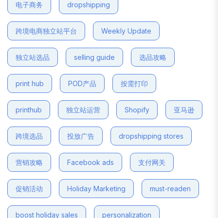
电子商务
dropshipping
跨境电商独立站平台
Weekly Update
独立站选品
selling guide
选品攻略
print hub
POD产品
按需打印
printhub
独立站运营
Shopify
亚马逊
跨境选品
投放广告
dropshipping stores
营销攻略
Facebook ads
支付网关
促销活动
Holiday Marketing
must-readen
boost holiday sales
personalization