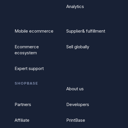
Analytics
Mobile ecommerce
Supplier& fulfillment
Ecommerce
Sell globally
ecosystem
Expert support
SHOPBASE
About us
Partners
Developers
Affiliate
PrintBase