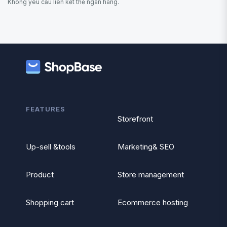
Không yêu cầu liên kết thẻ ngân hàng.
FEATURES
Storefront
Up-sell &tools
Marketing& SEO
Product
Store management
Shopping cart
Ecommerce hosting