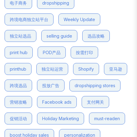
电子商务
dropshipping
跨境电商独立站平台
Weekly Update
独立站选品
selling guide
选品攻略
print hub
POD产品
按需打印
printhub
独立站运营
Shopify
亚马逊
跨境选品
投放广告
dropshipping stores
营销攻略
Facebook ads
支付网关
促销活动
Holiday Marketing
must-readen
boost holiday sales
personalization