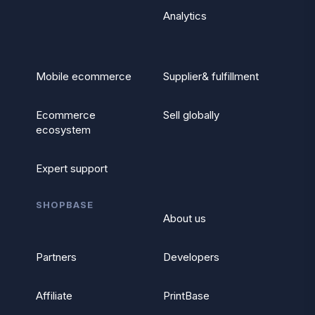
Analytics
Mobile ecommerce
Supplier& fulfillment
Ecommerce
Sell globally
ecosystem
Expert support
SHOPBASE
About us
Partners
Developers
Affiliate
PrintBase