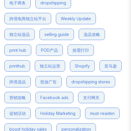
电子商务
dropshipping
跨境电商独立站平台
Weekly Update
独立站选品
selling guide
选品攻略
print hub
POD产品
按需打印
printhub
独立站运营
Shopify
亚马逊
跨境选品
投放广告
dropshipping stores
营销攻略
Facebook ads
支付网关
促销活动
Holiday Marketing
must-readen
boost holiday sales
personalization