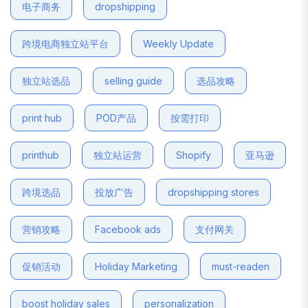
电子商务
dropshipping
跨境电商独立站平台
Weekly Update
独立站选品
selling guide
选品攻略
print hub
POD产品
按需打印
printhub
独立站运营
Shopify
亚马逊
跨境选品
投放广告
dropshipping stores
营销攻略
Facebook ads
支付网关
促销活动
Holiday Marketing
must-readen
boost holiday sales
personalization