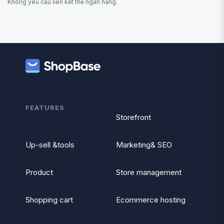
Không yêu cầu liên kết thẻ ngân hàng.
FEATURES
Storefront
Up-sell &tools
Marketing& SEO
Product
Store management
Shopping cart
Ecommerce hosting