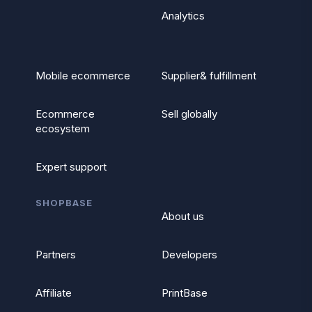
Analytics
Mobile ecommerce
Supplier& fulfillment
Ecommerce
Sell globally
ecosystem
Expert support
SHOPBASE
About us
Partners
Developers
Affiliate
PrintBase