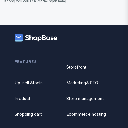
Không yêu cầu liên kết thẻ ngân hàng.
FEATURES
Storefront
Up-sell &tools
Marketing& SEO
Product
Store management
Shopping cart
Ecommerce hosting