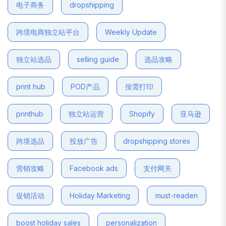
电子商务
dropshipping
跨境电商独立站平台
Weekly Update
独立站选品
selling guide
选品攻略
print hub
POD产品
按需打印
printhub
独立站运营
Shopify
亚马逊
跨境选品
投放广告
dropshipping stores
营销攻略
Facebook ads
支付网关
促销活动
Holiday Marketing
must-readen
boost holiday sales
personalization