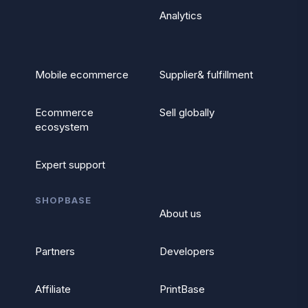
Analytics
Mobile ecommerce
Supplier& fulfillment
Ecommerce
Sell globally
ecosystem
Expert support
SHOPBASE
About us
Partners
Developers
Affiliate
PrintBase