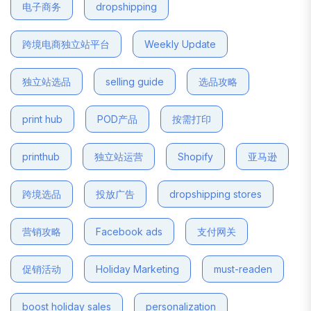
电子商务
dropshipping
跨境电商独立站平台
Weekly Update
独立站选品
selling guide
选品攻略
print hub
POD产品
按需打印
printhub
独立站运营
Shopify
亚马逊
跨境选品
投放广告
dropshipping stores
营销攻略
Facebook ads
支付网关
促销活动
Holiday Marketing
must-readen
boost holiday sales
personalization