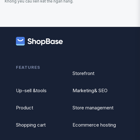
Không yêu cầu liên kết thẻ ngân hàng.
FEATURES
Storefront
Up-sell &tools
Marketing& SEO
Product
Store management
Shopping cart
Ecommerce hosting