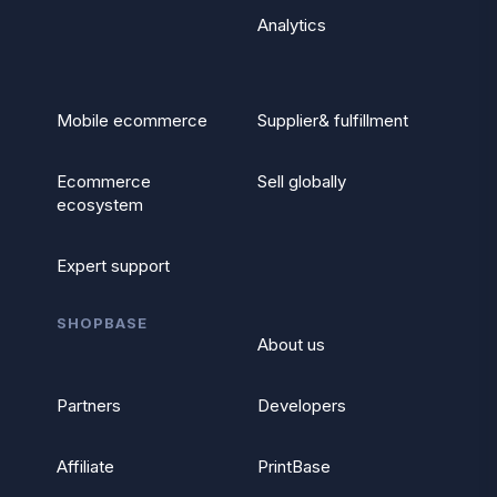
Analytics
Mobile ecommerce
Supplier& fulfillment
Ecommerce
Sell globally
ecosystem
Expert support
SHOPBASE
About us
Partners
Developers
Affiliate
PrintBase