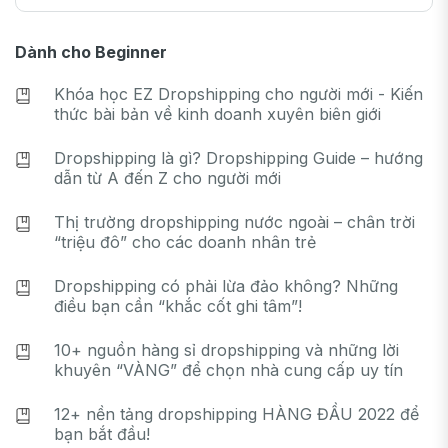
Dành cho Beginner
Khóa học EZ Dropshipping cho người mới - Kiến
thức bài bản về kinh doanh xuyên biên giới
Dropshipping là gì? Dropshipping Guide – hướng
dẫn từ A đến Z cho người mới
Thị trường dropshipping nước ngoài – chân trời
“triệu đô” cho các doanh nhân trẻ
Dropshipping có phải lừa đảo không? Những
điều bạn cần “khắc cốt ghi tâm”!
10+ nguồn hàng sỉ dropshipping và những lời
khuyên “VÀNG” để chọn nhà cung cấp uy tín
12+ nền tảng dropshipping HÀNG ĐẦU 2022 để
bạn bắt đầu!