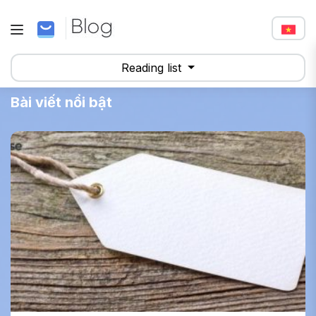
Reading list
Bài viết nổi bật