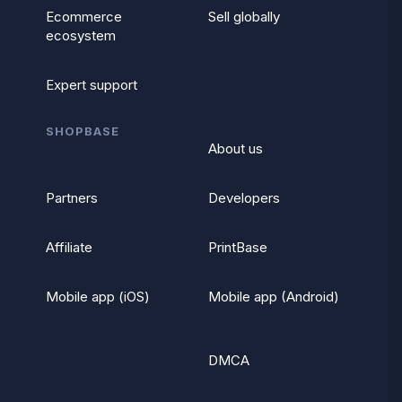
Ecommerce
Sell globally
ecosystem
Expert support
SHOPBASE
About us
Partners
Developers
Affiliate
PrintBase
Mobile app (iOS)
Mobile app (Android)
DMCA