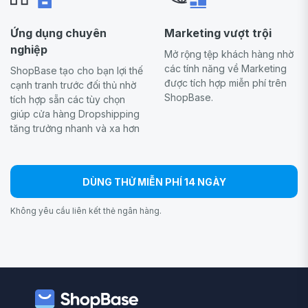
Ứng dụng chuyên
Marketing vượt trội
nghiệp
Mở rộng tệp khách hàng nhờ
các tính năng về Marketing
ShopBase tạo cho bạn lợi thế
được tích hợp miễn phí trên
cạnh tranh trước đối thủ nhờ
ShopBase.
tích hợp sẵn các tùy chọn
giúp cửa hàng Dropshipping
tăng trưởng nhanh và xa hơn
DÙNG THỬ MIỄN PHÍ 14 NGÀY
Không yêu cầu liên kết thẻ ngân hàng.