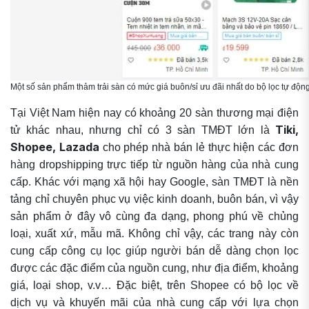
Một số sản phẩm thảm trải sàn có mức giá buôn/sỉ ưu đãi nhất do bộ lọc tự độn
Tại Việt Nam hiện nay có khoảng 20 sàn thương mại điện
Tiki,
tử khác nhau, nhưng chỉ có 3 sàn TMĐT lớn là
Shopee, Lazada
cho phép nhà bán lẻ thực hiện các đơn
hàng dropshipping trực tiếp từ nguồn hàng của nhà cung
cấp. Khác với mạng xã hội hay Google, sàn TMĐT là nền
tảng chỉ chuyên phục vụ việc kinh doanh, buôn bán, vì vậy
sản phẩm ở đây vô cùng đa dạng, phong phú về chủng
loại, xuất xứ, mẫu mã. Không chỉ vậy, các trang này còn
cung cấp công cụ lọc giúp người bán dễ dàng chọn lọc
được các đặc điểm của nguồn cung, như địa điểm, khoảng
giá, loại shop, v.v… Đặc biệt, trên Shopee có bộ lọc về
dịch vụ và khuyến mãi của nhà cung cấp với lựa chọn