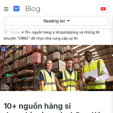
Reading list
»
Home
10+ nguồn hàng sỉ dropshipping và những lời
khuyên “VÀNG” để chọn nhà cung cấp uy tín
10+ nguồn hàng sỉ