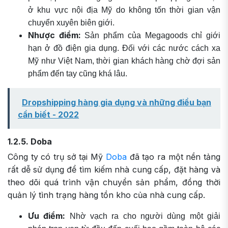
ở khu vực nội địa Mỹ do không tốn thời gian vận
chuyển xuyên biên giới.
Nhược điểm:
Sản phẩm của Megagoods chỉ giới
hạn ở đồ điện gia dụng. Đối với các nước cách xa
Mỹ như Việt Nam, thời gian khách hàng chờ đợi sản
phẩm đến tay cũng khá lâu.
Dropshipping hàng gia dụng và những điều bạn
cần biết - 2022
1.2.5. Doba
Công ty có trụ sở tại Mỹ
Doba
đã tạo ra một nền tảng
rất dễ sử dụng để tìm kiếm nhà cung cấp, đặt hàng và
theo dõi quá trình vận chuyển sản phẩm, đồng thời
quản lý tình trạng hàng tồn kho của nhà cung cấp.
Ưu điểm:
Nhờ vạch ra cho người dùng một giải