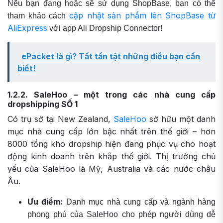
Nếu bạn đang hoặc sẽ sử dụng ShopBase, bạn có thể
cập nhật sản phẩm lên ShopBase từ
tham khảo cách
AliExpress
với app Ali Dropship Connector!
ePacket là gì? Tất tần tật những điều bạn cần
biết!
1.2.2. SaleHoo – một trong các nhà cung cấp
dropshipping SỐ 1
Có trụ sở tại New Zealand,
SaleHoo
sở hữu một danh
mục nhà cung cấp lớn bậc nhất trên thế giới – hơn
8000 tổng kho dropship hiện đang phục vụ cho hoạt
động kinh doanh trên khắp thế giới. Thị trường chủ
yếu của SaleHoo là Mỹ, Australia và các nước châu
Âu.
Ưu điểm:
Danh mục nhà cung cấp và ngành hàng
phong phú của SaleHoo cho phép người dùng dễ