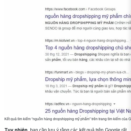
Kết quả tìm kiếm “nguồn hàng dropshipping mỹ phẩm” trên trang tìm kiếm của G
Tuy nhiên
, bạn cần lưu ý rằng các kết quả trên Google rất