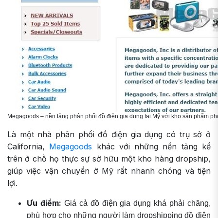
Megagoods – nền tảng phân phối đồ điện gia dụng tại Mỹ với kho sản phẩm ph
Là một nhà phân phối đồ điện gia dụng có trụ sở ở
California,
Megagoods
khác với những nền tảng kể
trên ở chỗ họ thực sự sở hữu một kho hàng dropship,
giúp việc vận chuyển ở Mỹ rất nhanh chóng và tiện
lợi.
Ưu điểm:
Giá cả đồ điện gia dụng khá phải chăng,
phù hợp cho những người làm dropshipping đồ điện