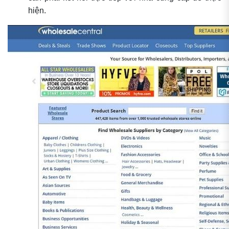
hiện.