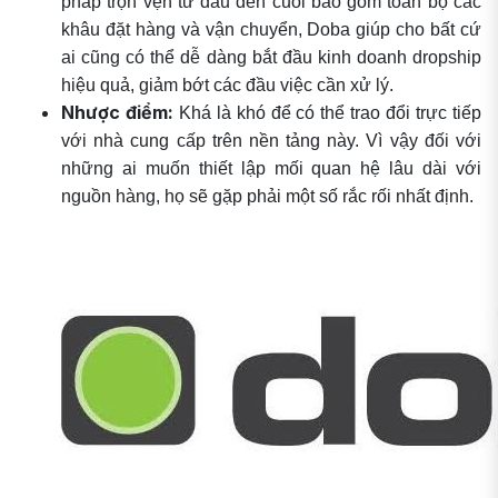
pháp trọn vẹn từ đầu đến cuối bao gồm toàn bộ các
khâu đặt hàng và vận chuyển, Doba giúp cho bất cứ
ai cũng có thể dễ dàng bắt đầu kinh doanh dropship
hiệu quả, giảm bớt các đầu việc cần xử lý.
Nhược điểm:
Khá là khó để có thể trao đổi trực tiếp
với nhà cung cấp trên nền tảng này. Vì vậy đối với
những ai muốn thiết lập mối quan hệ lâu dài với
nguồn hàng, họ sẽ gặp phải một số rắc rối nhất định.