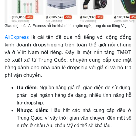
Giao diện của AliExpress hỗ trợ khá nhiều ngôn ngữ, trong đó có tiếng Việt.
AliExpress
là cái tên đã quá nổi tiếng với cộng đồng
kinh doanh dropshipping trên toàn thế giới nói chung
và ở Việt Nam nói riêng. Đây là một nền tảng TMĐT
có xuất xứ từ Trung Quốc, chuyên cung cấp các mặt
hàng dành cho nhà bán lẻ dropship với giá sỉ và hỗ trợ
phí vận chuyển.
Ưu điểm:
Nguồn hàng giá rẻ, giao diện dễ sử dụng,
phân loại ngành hàng đa dạng, nhiều tính năng hỗ
trợ dropship.
Nhược điểm:
Hầu hết các nhà cung cấp đều ở
Trung Quốc, vì vậy thời gian vận chuyển đến một số
nước ở châu Âu, châu Mỹ có thể sẽ khá lâu.