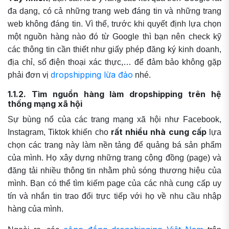
đa dạng, có cả những trang web đáng tin và những trang
web không đáng tin. Vì thế, trước khi quyết định lựa chọn
một nguồn hàng nào đó từ Google thì bạn nên check kỹ
các thông tin cần thiết như giấy phép đăng ký kinh doanh,
địa chỉ, số điện thoại xác thực,… để đảm bảo không gặp
dropshipping lừa đảo
phải đơn vị
nhé.
1.1.2. Tìm nguồn hàng làm dropshipping trên hệ
thống mạng xã hội
Sự bùng nổ của các trang mạng xã hội như Facebook,
rất nhiều nhà cung cấp
Instagram, Tiktok khiến cho
lựa
chọn các trang này làm nền tảng để quảng bá sản phẩm
của mình. Họ xây dựng những trang cộng đồng (page) và
đăng tải nhiều thông tin nhằm phủ sóng thương hiệu của
mình. Bạn có thể tìm kiếm page của các nhà cung cấp uy
tín và nhắn tin trao đổi trực tiếp với họ về nhu cầu nhập
hàng của mình.