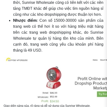
thời, Sunrise Wholesale cũng có liên kết với các nền
tảng TMĐT khác để giúp cho việc tìm nguồn hàng sỉ
cũng như các kho dropshipping được thuận lợi hơn.
Nhược điểm:
Con số 15000-30000 sản phẩm của
trang web có thể hơi ít so với hàng triệu mặt hàng
trên các trang web dropshipping khác, do Sunrise
Wholesale tự quản lý hàng tồn kho của mình. Bên
cạnh đó, trang web cũng yêu cầu khoản phí hàng
tháng là 49 USD.
Giao diện sáng sủa, rõ ràng và dễ sử dụng của Sunrise Wholesale.