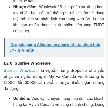
thêm dễ dàng.
Nhược điểm:
Wholesale2B cho phép sử dụng free,
tuy nhiên bạn cần trả thêm phí nếu muốn sử dụng
một số dịch vụ nhất định của trang web (Ví dụ như
khi bạn muốn dropship từ nhiều nền tảng TMĐT
cùng lúc).
Dropshipping Alibaba có phải một lựa chọn hợp
lý? - GIẢI ĐÁP
1.2.8. Sunrise Wholesale
Sunrise Wholesale
là nguồn hàng dropship chủ yếu
phục vụ người dùng ở Mỹ và Canada với khoảng từ
15000 đến 30000 sản phẩm thuộc nhiều ngành hàng
đa dạng.
Ưu điểm:
Việc vận chuyển hàng hóa đến các khách
hàng tại Mỹ và Canada vô cùng nhanh chóng. Đồng