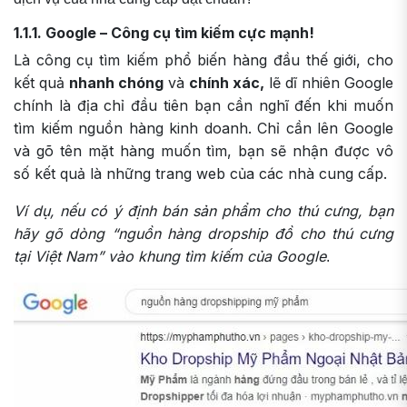
1.1.1. Google – Công cụ tìm kiếm cực mạnh!
Là công cụ tìm kiếm phổ biến hàng đầu thế giới, cho
kết quả
nhanh chóng
và
chính xác,
lẽ dĩ nhiên Google
chính là địa chỉ đầu tiên bạn cần nghĩ đến khi muốn
tìm kiếm nguồn hàng kinh doanh.
Chỉ cần lên Google
và gõ tên mặt hàng muốn tìm, bạn sẽ nhận được vô
số kết quả là những trang web của các nhà cung cấp.
Ví dụ, nếu có ý định bán sản phẩm cho thú cưng, bạn
hãy gõ dòng “nguồn hàng dropship đồ cho thú cưng
tại Việt Nam” vào khung tìm kiếm của Google
.