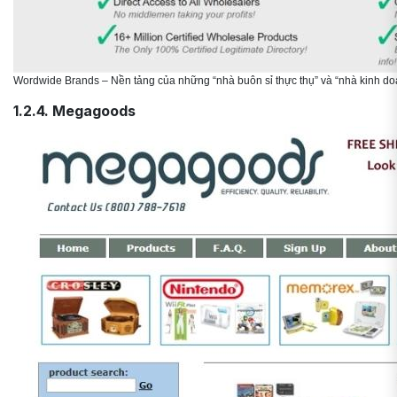
Wordwide Brands – Nền tảng của những “nhà buôn sỉ thực thụ” và “nhà kinh doa
1.2.4. Megagoods