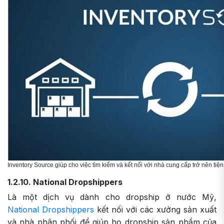
Inventory Source giúp cho việc tìm kiếm và kết nối với nhà cung cấp trở nên tiện
1.2.10. National Dropshippers
Là một dịch vụ dành cho dropship ở nước Mỹ,
National Dropshippers
kết nối với các xưởng sản xuất
và nhà phân phối để giúp họ dropship sản phẩm của