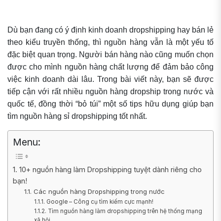
Dù bạn đang có ý định kinh doanh dropshipping hay bán lẻ
theo kiểu truyền thống, thì nguồn hàng vẫn là một yếu tố
đặc biệt quan trọng. Người bán hàng nào cũng muốn chọn
được cho mình nguồn hàng chất lượng để đảm bảo công
việc kinh doanh dài lâu. Trong bài viết này, bạn sẽ được
tiếp cận với rất nhiều nguồn hàng dropship trong nước và
quốc tế, đồng thời “bỏ túi” một số tips hữu dụng giúp bạn
tìm nguồn hàng sỉ dropshipping tốt nhất.
Menu:
1. 10+ nguồn hàng làm Dropshipping tuyệt dành riêng cho
bạn!
1.1. Các nguồn hàng Dropshipping trong nước
1.1.1. Google – Công cụ tìm kiếm cực mạnh!
1.1.2. Tìm nguồn hàng làm dropshipping trên hệ thống mạng
xã hội