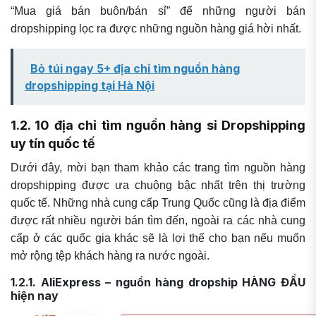
“Mua giá bán buôn/bán sỉ” để những người bán
dropshipping lọc ra được những nguồn hàng giá hời nhất.
Bỏ túi ngay 5+ địa chỉ tìm nguồn hàng
dropshipping tại Hà Nội
1.2. 10 địa chỉ tìm nguồn hàng sỉ Dropshipping
uy tín quốc tế
Dưới đây, mời bạn tham khảo các trang tìm nguồn hàng
dropshipping được ưa chuộng bậc nhất trên thị trường
quốc tế. Những nhà cung cấp Trung Quốc cũng là địa điểm
được rất nhiều người bán tìm đến, ngoài ra các nhà cung
cấp ở các quốc gia khác sẽ là lợi thế cho bạn nếu muốn
mở rộng tệp khách hàng ra nước ngoài.
1.2.1. AliExpress – nguồn hàng dropship HÀNG ĐẦU
hiện nay