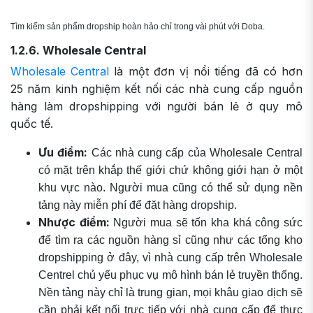
Tìm kiếm sản phẩm dropship hoàn hảo chỉ trong vài phút với Doba.
1.2.6. Wholesale Central
Wholesale Central
là một đơn vị nổi tiếng đã có hơn
25 năm kinh nghiệm kết nối các nhà cung cấp nguồn
hàng làm dropshipping với người bán lẻ ở quy mô
quốc tế.
Ưu điểm:
Các nhà cung cấp của Wholesale Central
có mặt trên khắp thế giới chứ không giới hạn ở một
khu vực nào. Người mua cũng có thể sử dụng nền
tảng này miễn phí để đặt hàng dropship.
Nhược điểm:
Người mua sẽ tốn kha khá công sức
để tìm ra các nguồn hàng sỉ cũng như các tổng kho
dropshipping ở đây, vì nhà cung cấp trên Wholesale
Centrel chủ yếu phục vụ mô hình bán lẻ truyền thống.
Nền tảng này chỉ là trung gian, mọi khâu giao dịch sẽ
cần phải kết nối trực tiếp với nhà cung cấp để thực