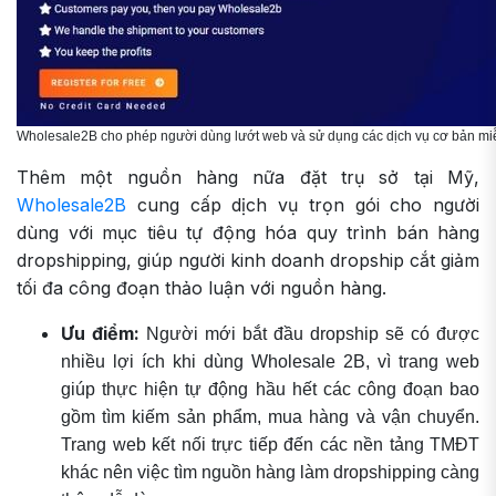
Wholesale2B cho phép người dùng lướt web và sử dụng các dịch vụ cơ bản miễ
Thêm một nguồn hàng nữa đặt trụ sở tại Mỹ,
Wholesale2B
cung cấp dịch vụ trọn gói cho người
dùng với mục tiêu tự động hóa quy trình bán hàng
dropshipping, giúp người kinh doanh dropship cắt giảm
tối đa công đoạn thảo luận với nguồn hàng.
Ưu điểm:
Người mới bắt đầu dropship sẽ có được
nhiều lợi ích khi dùng Wholesale 2B, vì trang web
giúp thực hiện tự động hầu hết các công đoạn bao
gồm tìm kiếm sản phẩm, mua hàng và vận chuyển.
Trang web kết nối trực tiếp đến các nền tảng TMĐT
khác nên việc tìm nguồn hàng làm dropshipping càng