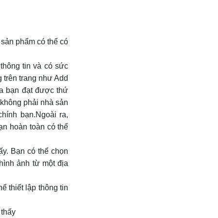
 sản phẩm có thể có
thông tin và có sức
 trên trang như Add
a bạn đạt được thứ
 không phải nhà sản
chính bạn.Ngoài ra,
ạn hoàn toàn có thể
ấy. Bạn có thể chọn
hình ảnh từ một địa
 thiết lập thông tin
 thấy