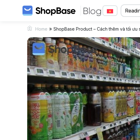
Readin
»
Home
ShopBase Product – Cách thêm và tối ưu 