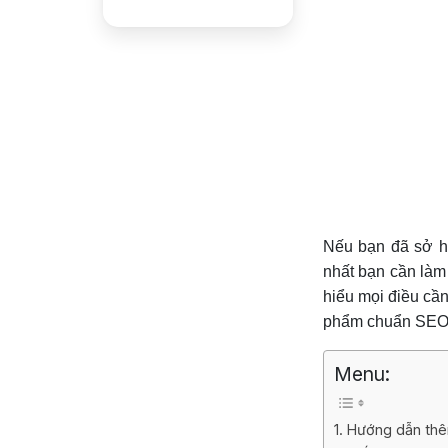
Link
Nếu bạn đã sở h
nhất bạn cần làm 
hiểu mọi điều cần
phẩm chuẩn SEO
Menu:
1. Hướng dẫn th