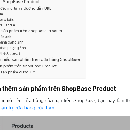
ho ShopBase Product
êu đề, mô tả và đường dẫn URL
tle
Description
nd Handle
nh sản phẩm trên ShopBase Product
 tên ảnh
u định dạng ảnh
u dung lượng ảnh
 thẻ Alt text ảnh
 nhiều sản phẩm trên cửa hàng ShopBase
sản phẩm trên ShopBase Product
u sản phẩm cùng lúc
n thêm sản phẩm trên ShopBase Product
m mới lên cửa hàng của bạn trên ShopBase, bạn hãy làm t
uản trị cửa hàng của bạn
.