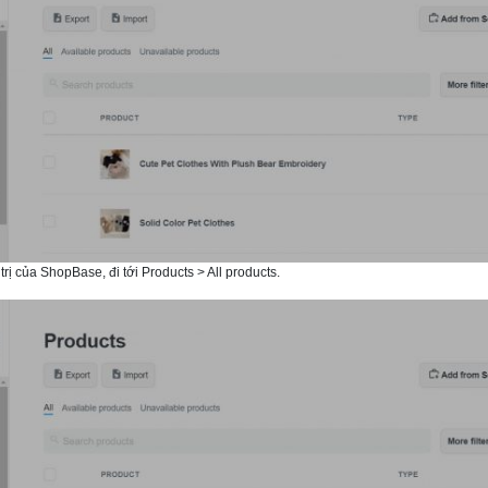
rị của ShopBase, đi tới Products > All products.