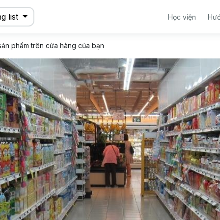
g list
Học viện
Hướ
sản phẩm trên cửa hàng của bạn