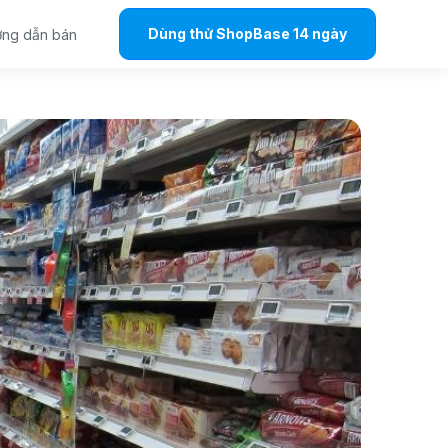
Dùng thử ShopBase 14 ngày
ng dẫn bán