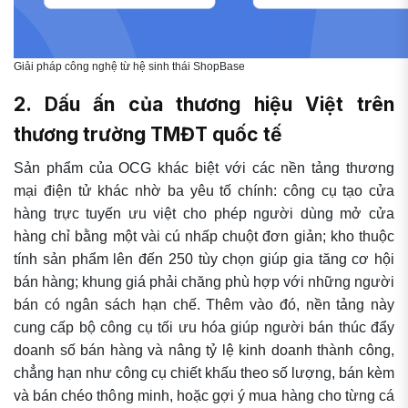
Giải pháp công nghệ từ hệ sinh thái ShopBase
2. Dấu ấn của thương hiệu Việt trên
thương trường TMĐT quốc tế
Sản phẩm của OCG khác biệt với các nền tảng thương
mại điện tử khác nhờ ba yêu tố chính: công cụ tạo cửa
hàng trực tuyến ưu việt cho phép người dùng mở cửa
hàng chỉ bằng một vài cú nhấp chuột đơn giản; kho thuộc
tính sản phẩm lên đến 250 tùy chọn giúp gia tăng cơ hội
bán hàng; khung giá phải chăng phù hợp với những người
bán có ngân sách hạn chế. Thêm vào đó, nền tảng này
cung cấp bộ công cụ tối ưu hóa giúp người bán thúc đẩy
doanh số bán hàng và nâng tỷ lệ kinh doanh thành công,
chẳng hạn như công cụ chiết khấu theo số lượng, bán kèm
và bán chéo thông minh, hoặc gợi ý mua hàng cho từng cá