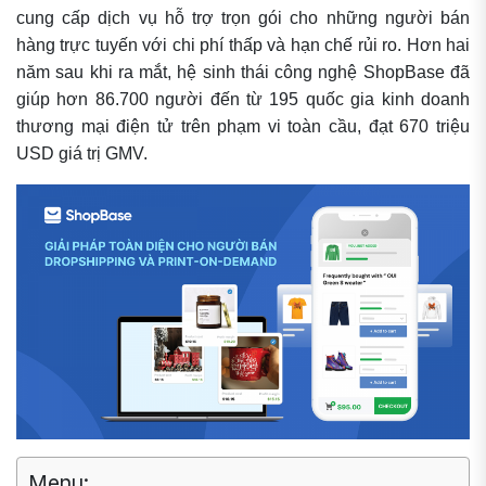
cung cấp dịch vụ hỗ trợ trọn gói cho những người bán
hàng trực tuyến với chi phí thấp và hạn chế rủi ro. Hơn hai
năm sau khi ra mắt, hệ sinh thái công nghệ ShopBase đã
giúp hơn 86.700 người đến từ 195 quốc gia kinh doanh
thương mại điện tử trên phạm vi toàn cầu, đạt 670 triệu
USD giá trị GMV.
Menu: