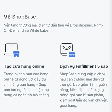
Về
ShopBase
Nền tảng thương mại điện tử đầu tiên về Dropshipping, Print-
On-Demand và White Label
Tạo cửa hàng online
Dịch vụ Fulfillment 5 sao
Trang bị cho bạn cửa hàng
ShopBase cung cấp dịch vụ
online tự động với đầy đủ
hậu cần thương mại điện tử
tính năng bán hàng - Giúp
trọn gói bao gồm: Tìm nguồn
bạn tạo nguồn thu nhập thụ
hàng, kiểm định chất lượng,
động cả ngàn đô mỗi tháng!
đóng gói bao bì sản phẩm,
kiểm soát tiến độ vận chuyển,
giao hàng.