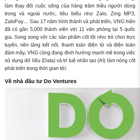
làm thay đổi cuộc sống của hàng trăm triệu người dùng
trong và ngoài nước, tiêu biểu như Zalo, Zing MP3,
ZaloPay… Sau 17 năm hình thành và phát triển, VNG hiện
đã có gần 5.000 thành viên với 11 văn phòng tại 5 quốc
gia. Song song với các sản phẩm cốt lõi như trò chơi trực
tuyến, nền tảng kết nối, thanh toán điện tử và điện toán
đám mây, VNG cũng đang định hướng mạnh mẽ trong việc
sử dụng dữ liệu (Data) và trí tuệ nhân tạo (AI) làm nòng cốt
phát triển trong thời gian tới.
Về nhà đầu tư Do Ventures