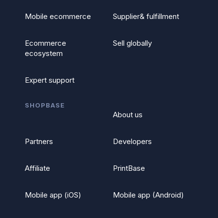
Mobile ecommerce
Supplier& fulfillment
Ecommerce
Sell globally
ecosystem
Expert support
SHOPBASE
About us
Partners
Developers
Affiliate
PrintBase
Mobile app (iOS)
Mobile app (Android)