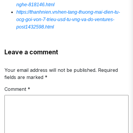
nghe-818146.html
https://thanhnien.vn/nen-tang-thuong-mai-dien-tu-
ocg-goi-von-7-trieu-usd-tu-vng-va-do-ventures-
post1432598.html
Leave a comment
Your email address will not be published.
Required
fields are marked
*
Comment
*