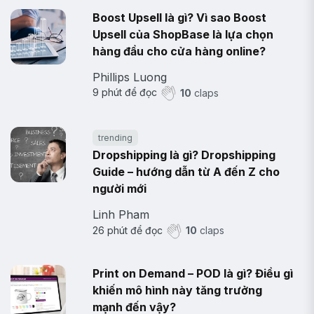
Boost Upsell là gì? Vì sao Boost
Upsell của ShopBase là lựa chọn
hàng đầu cho cửa hàng online?
Phillips Luong
9
phút để đọc
10
claps
trending
Dropshipping là gì? Dropshipping
Guide – hướng dẫn từ A đến Z cho
người mới
Linh Pham
26
phút để đọc
10
claps
Print on Demand – POD là gì? Điều gì
khiến mô hình này tăng trưởng
mạnh đến vậy?