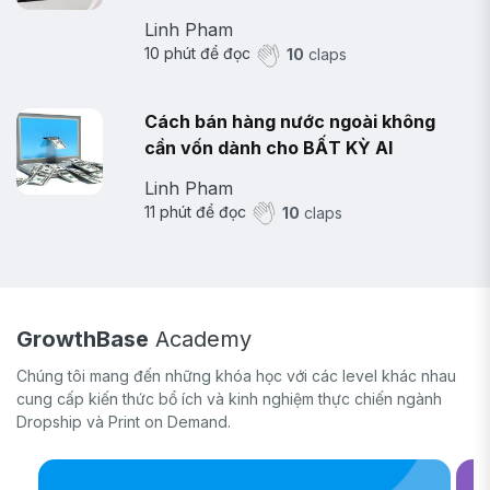
Linh Pham
10
phút để đọc
10
claps
Cách bán hàng nước ngoài không
cần vốn dành cho BẤT KỲ AI
Linh Pham
11
phút để đọc
10
claps
GrowthBase
Academy
Chúng tôi mang đến những khóa học với các level khác nhau
cung cấp kiến thức bổ ích và kinh nghiệm thực chiến ngành
Dropship và Print on Demand.