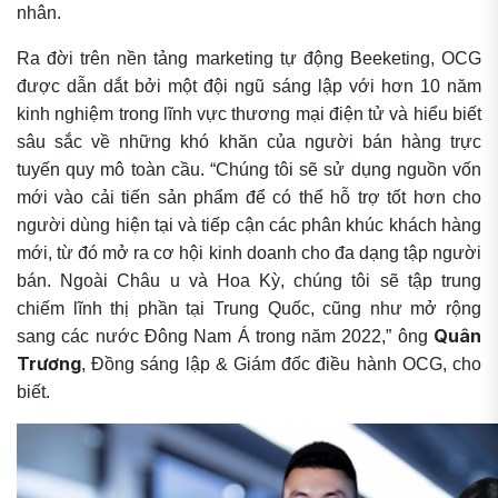
nhân.
Ra đời trên nền tảng marketing tự động Beeketing, OCG
được dẫn dắt bởi một đội ngũ sáng lập với hơn 10 năm
kinh nghiệm trong lĩnh vực thương mại điện tử và hiểu biết
sâu sắc về những khó khăn của người bán hàng trực
tuyến quy mô toàn cầu. “Chúng tôi sẽ sử dụng nguồn vốn
mới vào cải tiến sản phẩm để có thể hỗ trợ tốt hơn cho
người dùng hiện tại và tiếp cận các phân khúc khách hàng
mới, từ đó mở ra cơ hội kinh doanh cho đa dạng tập người
bán. Ngoài Châu u và Hoa Kỳ, chúng tôi sẽ tập trung
chiếm lĩnh thị phần tại Trung Quốc, cũng như mở rộng
Quân
sang các nước Đông Nam Á trong năm 2022,” ông
Trương
, Đồng sáng lập & Giám đốc điều hành OCG, cho
biết.