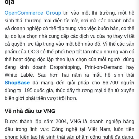
địa
OpenCommerce Group
tin vào một thị trường, một hệ
sinh thái thương mại điện tử mở, nơi mà các doanh nhân
và doanh nghiệp có thể tập trung vào việc buôn bán, có thể
tự do lựa chọn nhà cung cấp các dịch vụ của họ thay vì tất
cả quyền lực tập trung vào một bên nào đó. Vì thế các sản
phẩm của OCG có thể phối hợp tốt lẫn nhau nhưng vẫn có
thể hoạt động độc lập theo lựa chọn của mỗi người dùng
đang kinh doanh Dropshipping, Print-on-Demand hay
White Lable. Sau hơn hai năm ra mắt, hệ sinh thái
ShopBase
đã mang đến giải pháp cho 86.700 người
dùng tại 195 quốc gia, thúc đẩy thương mại điện tử xuyên
biên giới phát triển vượt trội hơn.
Về nhà đầu tư VNG
Được thành lập năm 2004, VNG là doanh nghiệp hàng
đầu trong lĩnh vực Công nghệ tại Việt Nam, luôn tiên
phong kiến tạo hệ sinh thái sản phẩm công nghệ đa dạng,