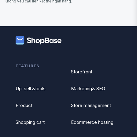
Không yêu cầu liên kết thẻ ngân hàng.
FEATURES
Storefront
Up-sell &tools
Marketing& SEO
Product
Store management
Shopping cart
Ecommerce hosting