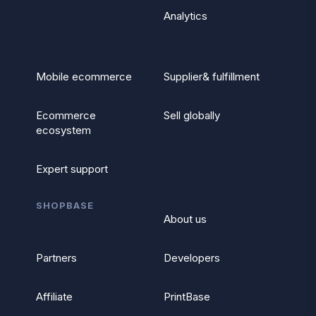
Analytics
Mobile ecommerce
Supplier& fulfillment
Ecommerce
Sell globally
ecosystem
Expert support
SHOPBASE
About us
Partners
Developers
Affiliate
PrintBase