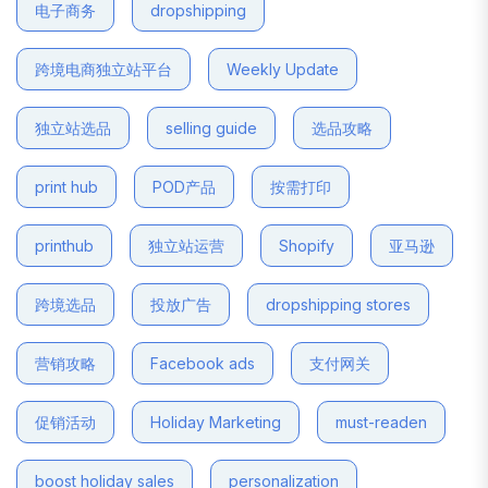
电子商务
dropshipping
跨境电商独立站平台
Weekly Update
独立站选品
selling guide
选品攻略
print hub
POD产品
按需打印
printhub
独立站运营
Shopify
亚马逊
跨境选品
投放广告
dropshipping stores
营销攻略
Facebook ads
支付网关
促销活动
Holiday Marketing
must-readen
boost holiday sales
personalization