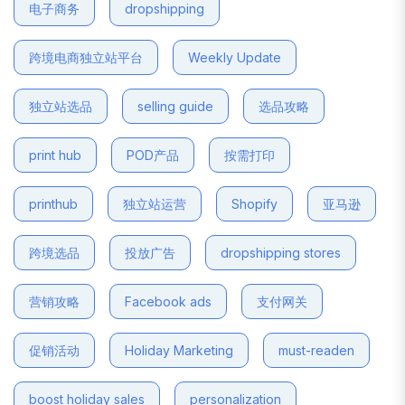
电子商务
dropshipping
跨境电商独立站平台
Weekly Update
独立站选品
selling guide
选品攻略
print hub
POD产品
按需打印
printhub
独立站运营
Shopify
亚马逊
跨境选品
投放广告
dropshipping stores
营销攻略
Facebook ads
支付网关
促销活动
Holiday Marketing
must-readen
boost holiday sales
personalization