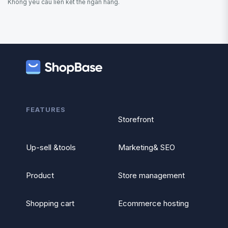
Không yêu cầu liên kết thẻ ngân hàng.
FEATURES
Storefront
Up-sell &tools
Marketing& SEO
Product
Store management
Shopping cart
Ecommerce hosting