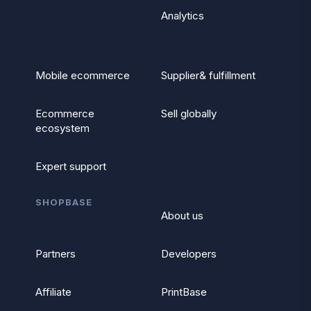
Analytics
Mobile ecommerce
Supplier& fulfillment
Ecommerce
Sell globally
ecosystem
Expert support
SHOPBASE
About us
Partners
Developers
Affiliate
PrintBase