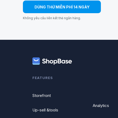
DÙNG THỬ MIỄN PHÍ 14 NGÀY
Không yêu cầu liên kết thẻ ngân hàng.
FEATURES
Storefront
Analytics
Up-sell &tools