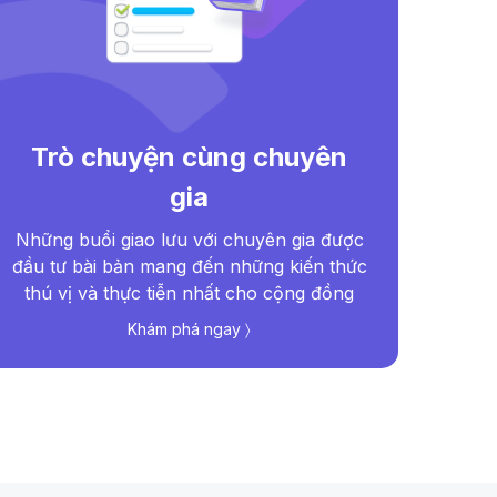
Trò chuyện cùng chuyên
gia
Bác
Dro
Những buổi giao lưu với chuyên gia được
đượ
đầu tư bài bản mang đến những kiến thức
thú vị và thực tiễn nhất cho cộng đồng
Khám phá ngay 〉