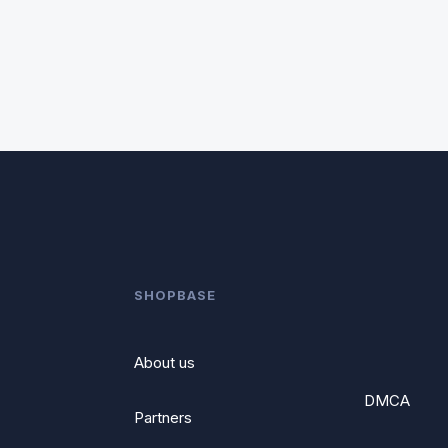
SHOPBASE
About us
DMCA
Partners