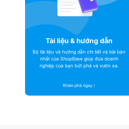
Tài liệu & hướng dẫn
 kết
Bộ tài liệu và hướng dẫn chi tiết và bài bản
ỗi sự
nhất của ShopBase giúp đưa doanh
e
nghiệp của bạn bứt phá và vươn xa.
Khám phá ngay 〉