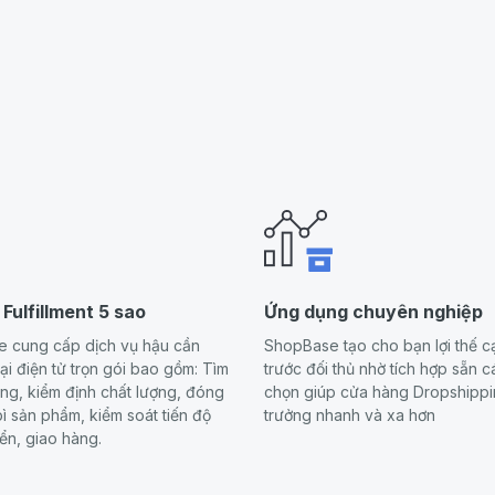
 Fulfillment 5 sao
Ứng dụng chuyên nghiệp
 cung cấp dịch vụ hậu cần
ShopBase tạo cho bạn lợi thế c
i điện tử trọn gói bao gồm: Tìm
trước đối thủ nhờ tích hợp sẵn c
ng, kiểm định chất lượng, đóng
chọn giúp cửa hàng Dropshippi
ì sản phẩm, kiểm soát tiến độ
trưởng nhanh và xa hơn
ển, giao hàng.