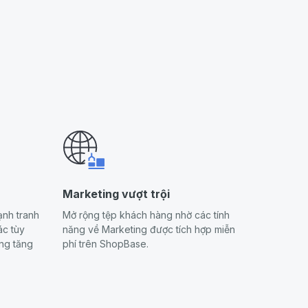
Marketing vượt trội
ạnh tranh
Mở rộng tệp khách hàng nhờ các tính
ác tùy
năng về Marketing được tích hợp miễn
ng tăng
phí trên ShopBase.