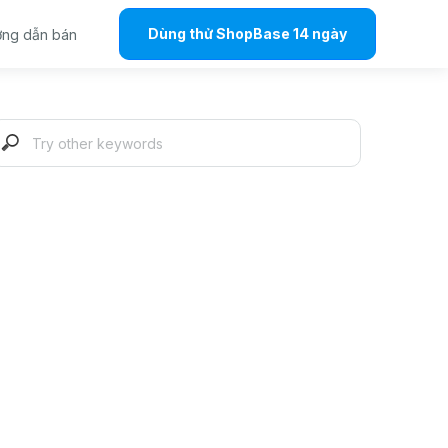
Dùng thử ShopBase 14 ngày
ng dẫn bán