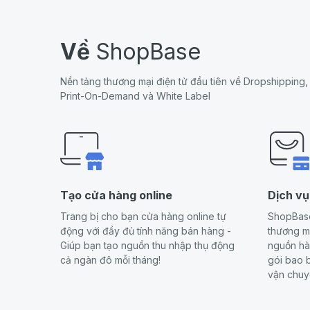
Về
ShopBase
Nền tảng thương mại điện tử đầu tiên về Dropshipping,
Print-On-Demand và White Label
Tạo cửa hàng online
Dịch vụ
Trang bị cho bạn cửa hàng online tự
ShopBase
động với đầy đủ tính năng bán hàng -
thương mạ
Giúp bạn tạo nguồn thu nhập thụ động
nguồn hà
cả ngàn đô mỗi tháng!
gói bao b
vận chuy