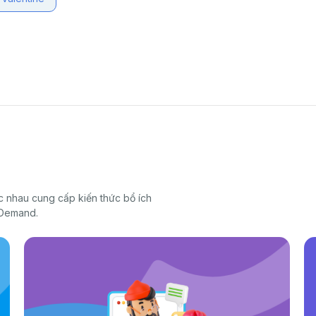
 nhau cung cấp kiến thức bổ ích
 Demand.