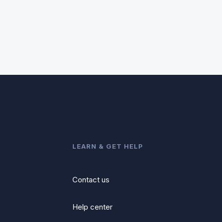
LEARN & GET HELP
Contact us
Help center