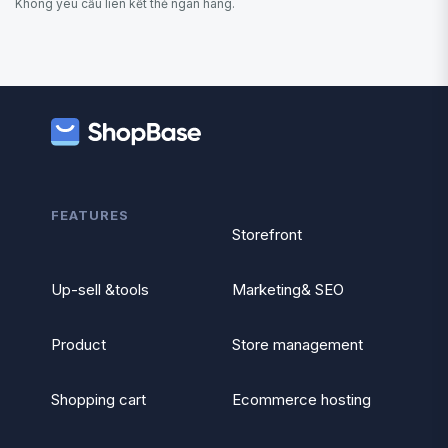
Không yêu cầu liên kết thẻ ngân hàng.
FEATURES
Storefront
Up-sell &tools
Marketing& SEO
Product
Store management
Shopping cart
Ecommerce hosting