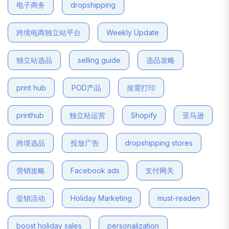
电子商务
dropshipping
跨境电商独立站平台
Weekly Update
独立站选品
selling guide
选品攻略
print hub
POD产品
按需打印
printhub
独立站运营
Shopify
亚马逊
跨境选品
投放广告
dropshipping stores
营销攻略
Facebook ads
支付网关
促销活动
Holiday Marketing
must-readen
boost holiday sales
personalization