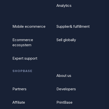
Analytics
Mobile ecommerce
Supplier& fulfillment
Ecommerce
Sell globally
ecosystem
Expert support
SHOPBASE
About us
Partners
Developers
Affiliate
PrintBase