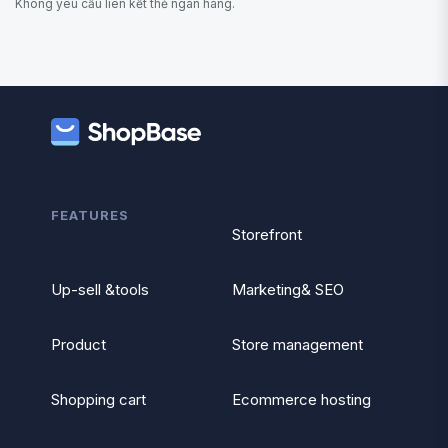
Không yêu cầu liên kết thẻ ngân hàng.
FEATURES
Storefront
Up-sell &tools
Marketing& SEO
Product
Store management
Shopping cart
Ecommerce hosting