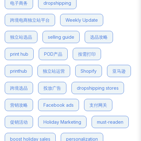
电子商务
dropshipping
跨境电商独立站平台
Weekly Update
独立站选品
selling guide
选品攻略
print hub
POD产品
按需打印
printhub
独立站运营
Shopify
亚马逊
跨境选品
投放广告
dropshipping stores
营销攻略
Facebook ads
支付网关
促销活动
Holiday Marketing
must-readen
boost holiday sales
personalization