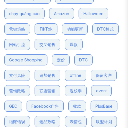
chạy quảng cáo
Amazon
Halloween
营销策略
TikTok
功能更新
DTC模式
网站引流
交叉销售
爆款
Google Shopping
定价
DTC
支付风险
追加销售
offline
保留客户
营销政略
联盟营销
返校季
event
GEC
Facebook广告
收款
PlusBase
结账错误
选品政略
表情包
联盟计划