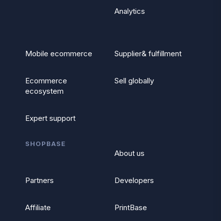
Analytics
Mobile ecommerce
Supplier& fulfillment
Ecommerce
Sell globally
ecosystem
Expert support
SHOPBASE
About us
Partners
Developers
Affiliate
PrintBase