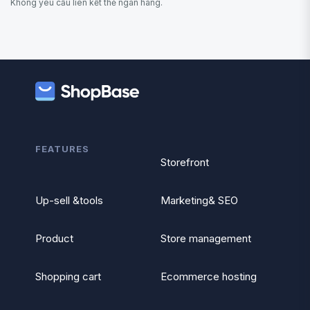
Không yêu cầu liên kết thẻ ngân hàng.
FEATURES
Storefront
Up-sell &tools
Marketing& SEO
Product
Store management
Shopping cart
Ecommerce hosting