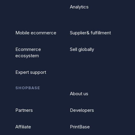
Analytics
Mobile ecommerce
Supplier& fulfillment
Ecommerce
Sell globally
ecosystem
Expert support
SHOPBASE
About us
Partners
Developers
Affiliate
PrintBase