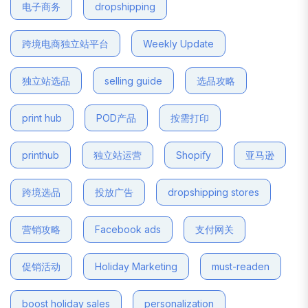
电子商务
dropshipping
跨境电商独立站平台
Weekly Update
独立站选品
selling guide
选品攻略
print hub
POD产品
按需打印
printhub
独立站运营
Shopify
亚马逊
跨境选品
投放广告
dropshipping stores
营销攻略
Facebook ads
支付网关
促销活动
Holiday Marketing
must-readen
boost holiday sales
personalization